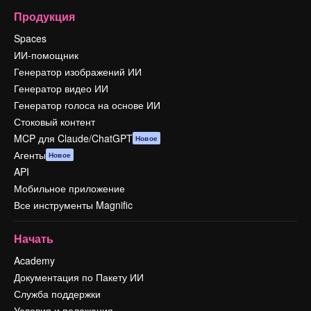
Продукция
Spaces
ИИ-помощник
Генератор изображений ИИ
Генератор видео ИИ
Генератор голоса на основе ИИ
Стоковый контент
MCP для Claude/ChatGPT
Новое
Агенты
Новое
API
Мобильное приложение
Все инструменты Magnific
Начать
Academy
Документация по Пакету ИИ
Служба поддержки
Условия и положения