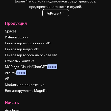
Более 1 миллиона подписчиков среди креаторов,
предприятий, агентств и студий.
Pусский
Продукция
Spaces
ИИ-помощник
Генератор изображений ИИ
Генератор видео ИИ
Генератор голоса на основе ИИ
Стоковый контент
MCP для Claude/ChatGPT
Новое
Агенты
Новое
API
Мобильное приложение
Все инструменты Magnific
Начать
Academy