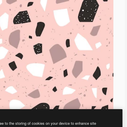
ee to the storing of cookies on your device to enhance site