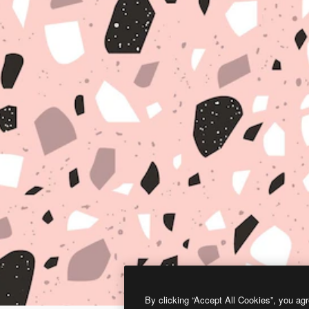
By clicking “Accept All Cookies”, you agr