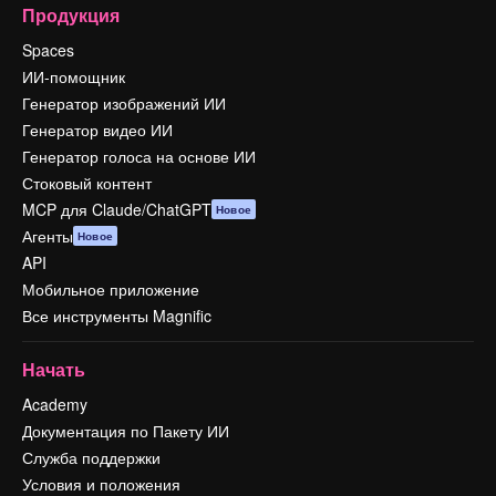
Продукция
Spaces
ИИ-помощник
Генератор изображений ИИ
Генератор видео ИИ
Генератор голоса на основе ИИ
Стоковый контент
MCP для Claude/ChatGPT
Новое
Агенты
Новое
API
Мобильное приложение
Все инструменты Magnific
Начать
Academy
Документация по Пакету ИИ
Служба поддержки
Условия и положения