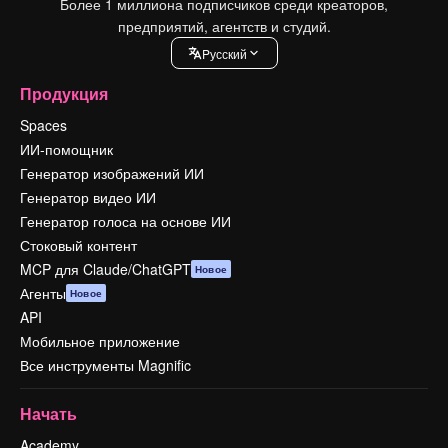
Более 1 миллиона подписчиков среди креаторов,
предприятий, агентств и студий.
Pусский
Продукция
Spaces
ИИ-помощник
Генератор изображений ИИ
Генератор видео ИИ
Генератор голоса на основе ИИ
Стоковый контент
MCP для Claude/ChatGPT
Новое
Агенты
Новое
API
Мобильное приложение
Все инструменты Magnific
Начать
Academy