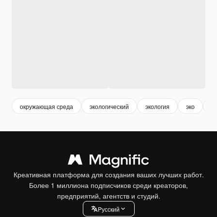
окружающая среда
экологический
экология
эко
м
Креативная платформа для создания ваших лучших работ.
Более 1 миллиона подписчиков среди креаторов,
предприятий, агентств и студий.
Pусский