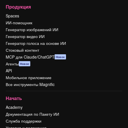
Продукция
Spaces
ИИ-помощник
Генератор изображений ИИ
Генератор видео ИИ
Генератор голоса на основе ИИ
Стоковый контент
MCP для Claude/ChatGPT
Новое
Агенты
Новое
API
Мобильное приложение
Все инструменты Magnific
Начать
Academy
Документация по Пакету ИИ
Служба поддержки
Условия и положения