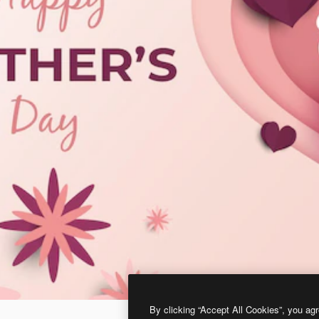
By clicking “Accept All Cookies”, you agr