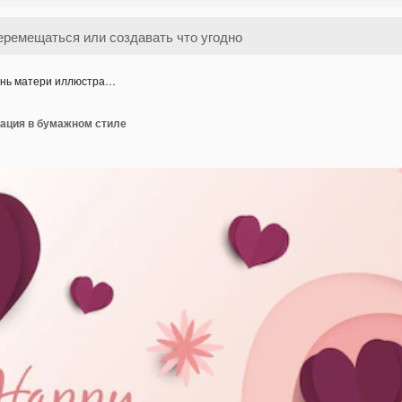
нь матери иллюстра…
ация в бумажном стиле