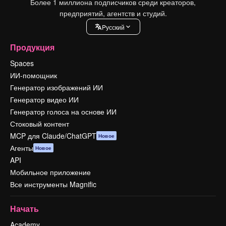
Более 1 миллиона подписчиков среди креаторов,
предприятий, агентств и студий.
Pусский
Продукция
Spaces
ИИ-помощник
Генератор изображений ИИ
Генератор видео ИИ
Генератор голоса на основе ИИ
Стоковый контент
MCP для Claude/ChatGPT
Новое
Агенты
Новое
API
Мобильное приложение
Все инструменты Magnific
Начать
Academy