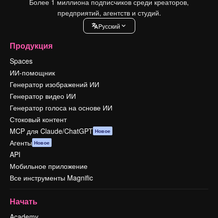
Более 1 миллиона подписчиков среди креаторов,
предприятий, агентств и студий.
Pусский
Продукция
Spaces
ИИ-помощник
Генератор изображений ИИ
Генератор видео ИИ
Генератор голоса на основе ИИ
Стоковый контент
MCP для Claude/ChatGPT
Новое
Агенты
Новое
API
Мобильное приложение
Все инструменты Magnific
Начать
Academy