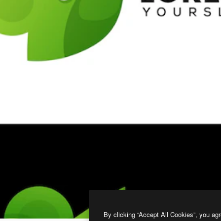
By clicking “Accept All Cookies”, you agr