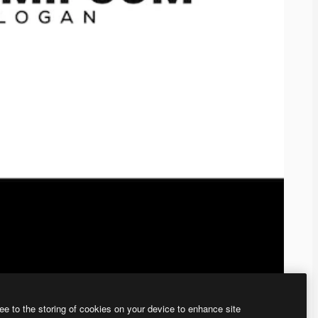
ee to the storing of cookies on your device to enhance site