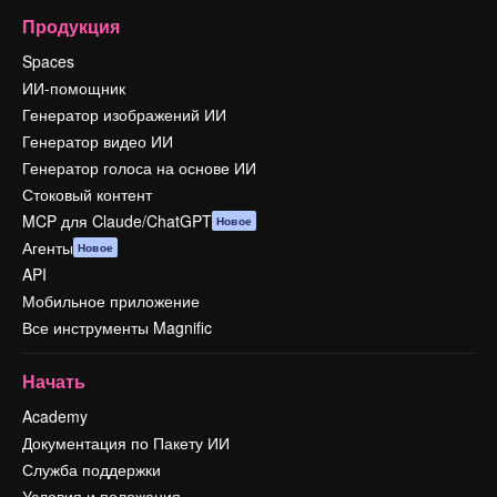
Продукция
Spaces
ИИ-помощник
Генератор изображений ИИ
Генератор видео ИИ
Генератор голоса на основе ИИ
Стоковый контент
MCP для Claude/ChatGPT
Новое
Агенты
Новое
API
Мобильное приложение
Все инструменты Magnific
Начать
Academy
Документация по Пакету ИИ
Служба поддержки
Условия и положения