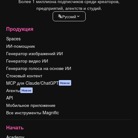
Более 1 миллиона подписчиков среди креаторов,
предприятий, агентств и студий.
Pусский
Продукция
Spaces
ИИ-помощник
Генератор изображений ИИ
Генератор видео ИИ
Генератор голоса на основе ИИ
Стоковый контент
MCP для Claude/ChatGPT
Новое
Агенты
Новое
API
Мобильное приложение
Все инструменты Magnific
Начать
Academy