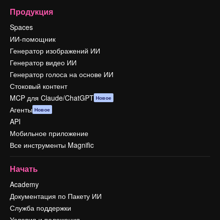
Продукция
Spaces
ИИ-помощник
Генератор изображений ИИ
Генератор видео ИИ
Генератор голоса на основе ИИ
Стоковый контент
MCP для Claude/ChatGPT
Новое
Агенты
Новое
API
Мобильное приложение
Все инструменты Magnific
Начать
Academy
Документация по Пакету ИИ
Служба поддержки
Условия и положения