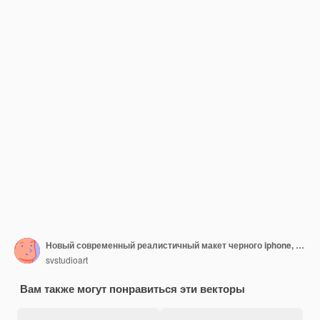
Новый современный реалистичный макет черного iphone, вид спереди, изолированный на белом мобильном шаблоне Vector
svstudioart
Вам также могут понравиться эти векторы