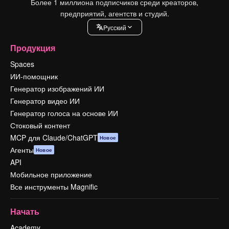
Более 1 миллиона подписчиков среди креаторов,
предприятий, агентств и студий.
Pусский
Продукция
Spaces
ИИ-помощник
Генератор изображений ИИ
Генератор видео ИИ
Генератор голоса на основе ИИ
Стоковый контент
MCP для Claude/ChatGPT
Новое
Агенты
Новое
API
Мобильное приложение
Все инструменты Magnific
Начать
Academy