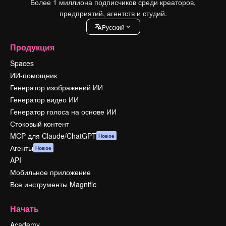
Более 1 миллиона подписчиков среди креаторов,
предприятий, агентств и студий.
Pусский
Продукция
Spaces
ИИ-помощник
Генератор изображений ИИ
Генератор видео ИИ
Генератор голоса на основе ИИ
Стоковый контент
MCP для Claude/ChatGPT
Новое
Агенты
Новое
API
Мобильное приложение
Все инструменты Magnific
Начать
Academy