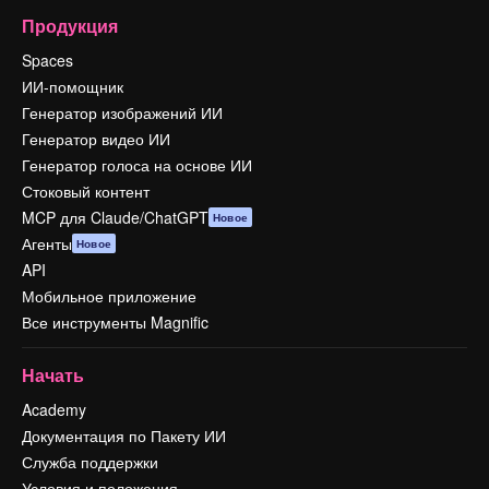
Продукция
Spaces
ИИ-помощник
Генератор изображений ИИ
Генератор видео ИИ
Генератор голоса на основе ИИ
Стоковый контент
MCP для Claude/ChatGPT
Новое
Агенты
Новое
API
Мобильное приложение
Все инструменты Magnific
Начать
Academy
Документация по Пакету ИИ
Служба поддержки
Условия и положения