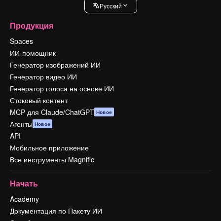
Pусский
Продукция
Spaces
ИИ-помощник
Генератор изображений ИИ
Генератор видео ИИ
Генератор голоса на основе ИИ
Стоковый контент
MCP для Claude/ChatGPT
Новое
Агенты
Новое
API
Мобильное приложение
Все инструменты Magnific
Начать
Academy
Документация по Пакету ИИ