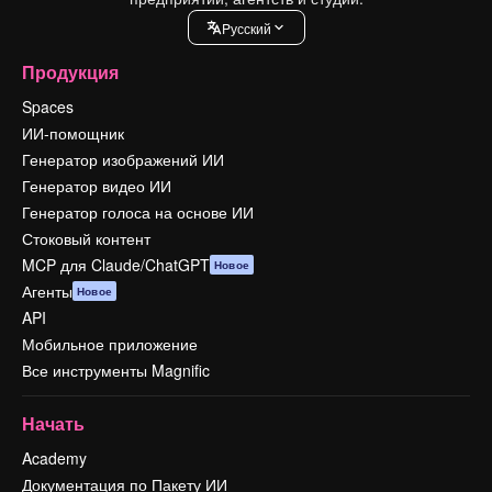
Pусский
Продукция
Spaces
ИИ-помощник
Генератор изображений ИИ
Генератор видео ИИ
Генератор голоса на основе ИИ
Стоковый контент
MCP для Claude/ChatGPT
Новое
Агенты
Новое
API
Мобильное приложение
Все инструменты Magnific
Начать
Academy
Документация по Пакету ИИ