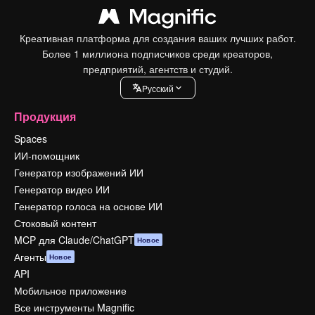
Креативная платформа для создания ваших лучших работ.
Более 1 миллиона подписчиков среди креаторов,
предприятий, агентств и студий.
Pусский
Продукция
Spaces
ИИ-помощник
Генератор изображений ИИ
Генератор видео ИИ
Генератор голоса на основе ИИ
Стоковый контент
MCP для Claude/ChatGPT
Новое
Агенты
Новое
API
Мобильное приложение
Все инструменты Magnific