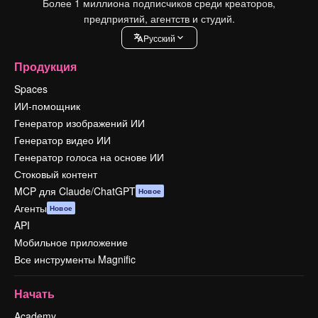
Более 1 миллиона подписчиков среди креаторов,
предприятий, агентств и студий.
Pусский
Продукция
Spaces
ИИ-помощник
Генератор изображений ИИ
Генератор видео ИИ
Генератор голоса на основе ИИ
Стоковый контент
MCP для Claude/ChatGPT
Новое
Агенты
Новое
API
Мобильное приложение
Все инструменты Magnific
Начать
Academy