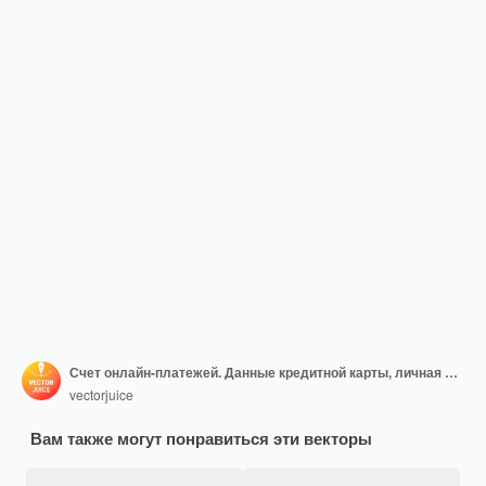
Счет онлайн-платежей. Данные кредитной карты, личная информация, финансовая операция. Работник банка мультипликационный персонаж. Интернет-банкинг.
vectorjuice
Вам также могут понравиться эти векторы