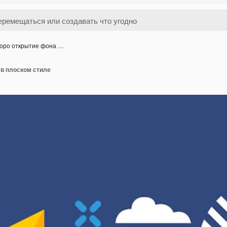
оро открытие фона …
 в плоском стиле