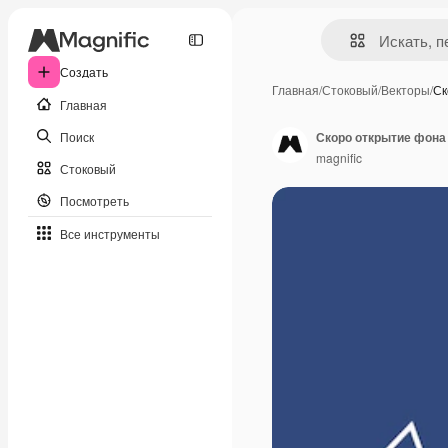
Создать
Главная
/
Стоковый
/
Векторы
/
Ск
Главная
Поиск
Скоро открытие фона
magnific
Стоковый
Посмотреть
Все инструменты