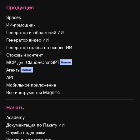
Продукция
Spaces
ИИ-помощник
Генератор изображений ИИ
Генератор видео ИИ
Генератор голоса на основе ИИ
Стоковый контент
MCP для Claude/ChatGPT
Новое
Агенты
Новое
API
Мобильное приложение
Все инструменты Magnific
Начать
Academy
Документация по Пакету ИИ
Служба поддержки
Условия и положения