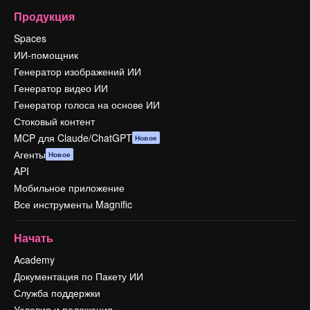
Продукция
Spaces
ИИ-помощник
Генератор изображений ИИ
Генератор видео ИИ
Генератор голоса на основе ИИ
Стоковый контент
MCP для Claude/ChatGPT
Новое
Агенты
Новое
API
Мобильное приложение
Все инструменты Magnific
Начать
Academy
Документация по Пакету ИИ
Служба поддержки
Условия и положения