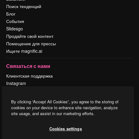
Поиск тенденций
Блог
События
Slidesgo
Продайте свой контент
Помещение для прессы
Ищете magnific.ai
Связаться с нами
Клиентская поддержка
Instagram
YouTube
LinkedIn
By clicking “Accept All Cookies”, you agree to the storing of
TikTok
cookies on your device to enhance site navigation, analyze
Discord
site usage, and assist in our marketing efforts.
X
Reddit
Cookies settings