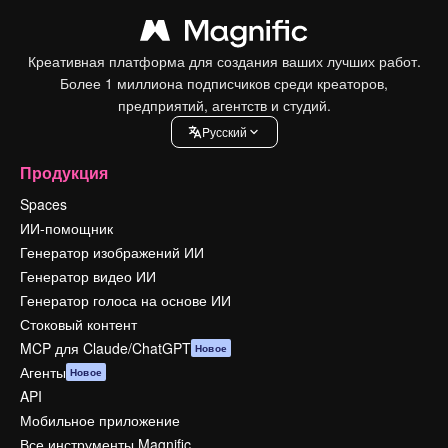
Креативная платформа для создания ваших лучших работ.
Более 1 миллиона подписчиков среди креаторов,
предприятий, агентств и студий.
Pусский
Продукция
Spaces
ИИ-помощник
Генератор изображений ИИ
Генератор видео ИИ
Генератор голоса на основе ИИ
Стоковый контент
MCP для Claude/ChatGPT
Новое
Агенты
Новое
API
Мобильное приложение
Все инструменты Magnific