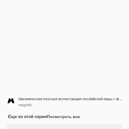
Органическая плоская иллюстрация лесбийской пары с флагом лгбт
magnific
Еще из этой серии
Посмотреть все