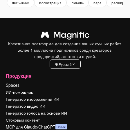
лесбиянки
иллюстрация
любовь
пара
расширен
Креативная платформа для создания ваших лучших работ.
Более 1 миллиона подписчиков среди креаторов,
предприятий, агентств и студий.
Pусский
Продукция
Spaces
ИИ-помощник
Генератор изображений ИИ
Генератор видео ИИ
Генератор голоса на основе ИИ
Стоковый контент
MCP для Claude/ChatGPT
Новое