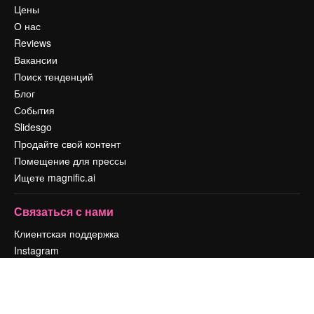
Цены
О нас
Reviews
Вакансии
Поиск тенденций
Блог
События
Slidesgo
Продайте свой контент
Помещение для прессы
Ищете magnific.ai
Связаться с нами
Клиентская поддержка
Instagram
YouTube
LinkedIn
TikTok