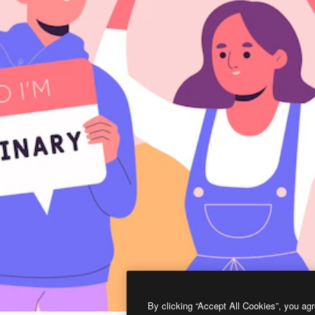
By clicking “Accept All Cookies”, you agr