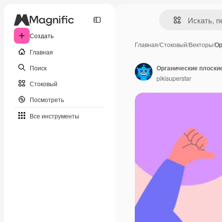
Создать
Главная
/
Стоковый
/
Векторы
/
Ор
Главная
Поиск
Органические плоски
pikisuperstar
Стоковый
Посмотреть
Все инструменты