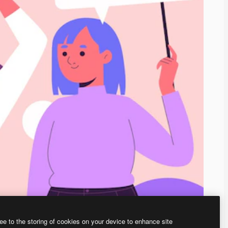
ee to the storing of cookies on your device to enhance site