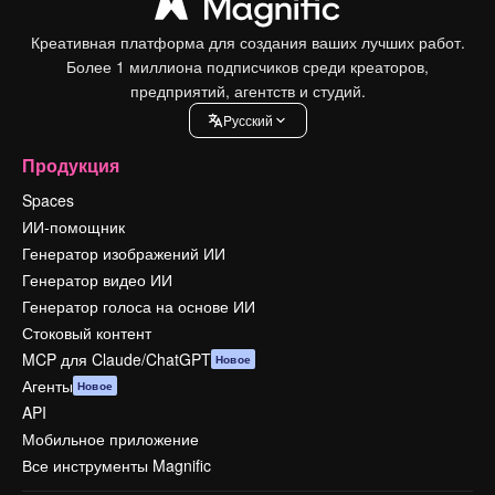
Креативная платформа для создания ваших лучших работ.
Более 1 миллиона подписчиков среди креаторов,
предприятий, агентств и студий.
Pусский
Продукция
Spaces
ИИ-помощник
Генератор изображений ИИ
Генератор видео ИИ
Генератор голоса на основе ИИ
Стоковый контент
MCP для Claude/ChatGPT
Новое
Агенты
Новое
API
Мобильное приложение
Все инструменты Magnific