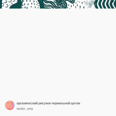
органический рисунок чернильной щетки
vector_corp