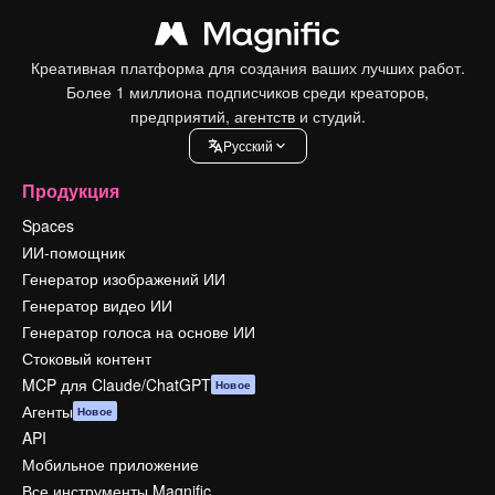
Креативная платформа для создания ваших лучших работ.
Более 1 миллиона подписчиков среди креаторов,
предприятий, агентств и студий.
Pусский
Продукция
Spaces
ИИ-помощник
Генератор изображений ИИ
Генератор видео ИИ
Генератор голоса на основе ИИ
Стоковый контент
MCP для Claude/ChatGPT
Новое
Агенты
Новое
API
Мобильное приложение
Все инструменты Magnific