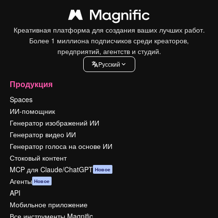
Креативная платформа для создания ваших лучших работ.
Более 1 миллиона подписчиков среди креаторов,
предприятий, агентств и студий.
Pусский
Продукция
Spaces
ИИ-помощник
Генератор изображений ИИ
Генератор видео ИИ
Генератор голоса на основе ИИ
Стоковый контент
MCP для Claude/ChatGPT
Новое
Агенты
Новое
API
Мобильное приложение
Все инструменты Magnific