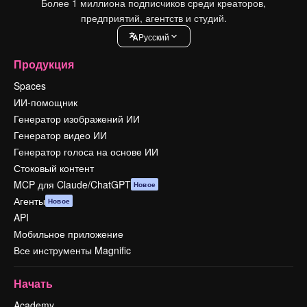
Более 1 миллиона подписчиков среди креаторов,
предприятий, агентств и студий.
Pусский
Продукция
Spaces
ИИ-помощник
Генератор изображений ИИ
Генератор видео ИИ
Генератор голоса на основе ИИ
Стоковый контент
MCP для Claude/ChatGPT
Новое
Агенты
Новое
API
Мобильное приложение
Все инструменты Magnific
Начать
Academy