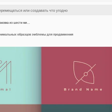
аковка из шести ми…
инимальных образцов эмблемы для продвижения