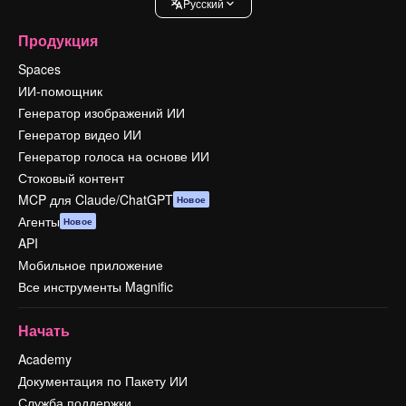
Pусский
Продукция
Spaces
ИИ-помощник
Генератор изображений ИИ
Генератор видео ИИ
Генератор голоса на основе ИИ
Стоковый контент
MCP для Claude/ChatGPT
Новое
Агенты
Новое
API
Мобильное приложение
Все инструменты Magnific
Начать
Academy
Документация по Пакету ИИ
Служба поддержки