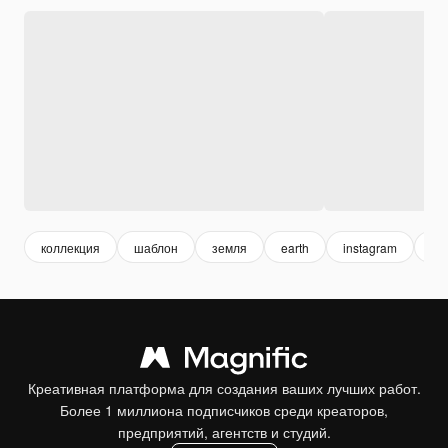
коллекция
шаблон
земля
earth
instagram
эк
Креативная платформа для создания ваших лучших работ.
Более 1 миллиона подписчиков среди креаторов,
предприятий, агентств и студий.