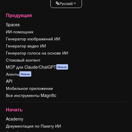
Pусский
Продукция
Spaces
ИИ-помощник
Генератор изображений ИИ
Генератор видео ИИ
Генератор голоса на основе ИИ
Стоковый контент
MCP для Claude/ChatGPT
Новое
Агенты
Новое
API
Мобильное приложение
Все инструменты Magnific
Начать
Academy
Документация по Пакету ИИ