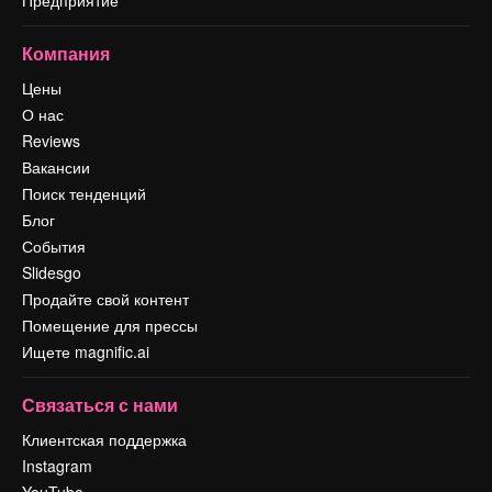
Компания
Цены
О нас
Reviews
Вакансии
Поиск тенденций
Блог
События
Slidesgo
Продайте свой контент
Помещение для прессы
Ищете magnific.ai
Связаться с нами
Клиентская поддержка
Instagram
YouTube