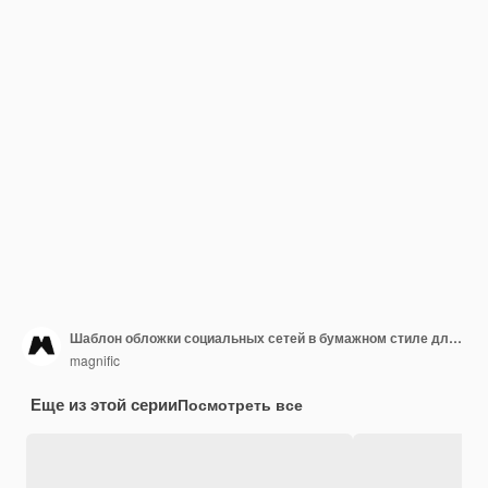
Шаблон обложки социальных сетей в бумажном стиле для китайского праздника Нового года
magnific
Еще из этой серии
Посмотреть все