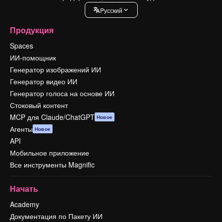
Pусский
Продукция
Spaces
ИИ-помощник
Генератор изображений ИИ
Генератор видео ИИ
Генератор голоса на основе ИИ
Стоковый контент
MCP для Claude/ChatGPT
Новое
Агенты
Новое
API
Мобильное приложение
Все инструменты Magnific
Начать
Academy
Документация по Пакету ИИ