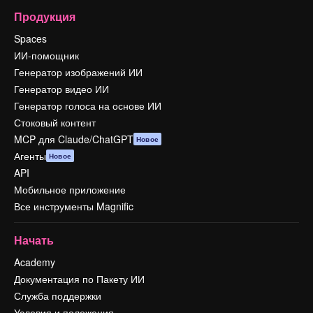
Продукция
Spaces
ИИ-помощник
Генератор изображений ИИ
Генератор видео ИИ
Генератор голоса на основе ИИ
Стоковый контент
MCP для Claude/ChatGPT
Новое
Агенты
Новое
API
Мобильное приложение
Все инструменты Magnific
Начать
Academy
Документация по Пакету ИИ
Служба поддержки
Условия и положения