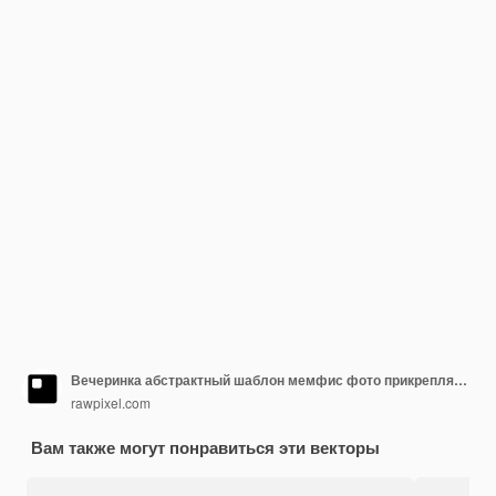
Вечеринка абстрактный шаблон мемфис фото прикрепляемый пост в социальных сетях
rawpixel.com
Вам также могут понравиться эти векторы