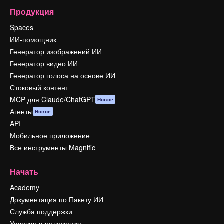
Продукция
Spaces
ИИ-помощник
Генератор изображений ИИ
Генератор видео ИИ
Генератор голоса на основе ИИ
Стоковый контент
MCP для Claude/ChatGPT
Новое
Агенты
Новое
API
Мобильное приложение
Все инструменты Magnific
Начать
Academy
Документация по Пакету ИИ
Служба поддержки
Условия и положения