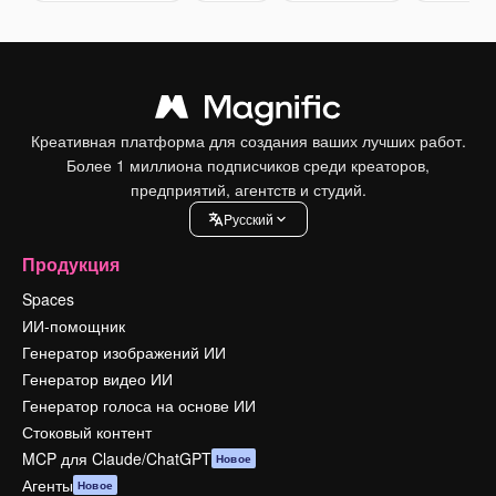
Креативная платформа для создания ваших лучших работ.
Более 1 миллиона подписчиков среди креаторов,
предприятий, агентств и студий.
Pусский
Продукция
Spaces
ИИ-помощник
Генератор изображений ИИ
Генератор видео ИИ
Генератор голоса на основе ИИ
Стоковый контент
MCP для Claude/ChatGPT
Новое
Агенты
Новое