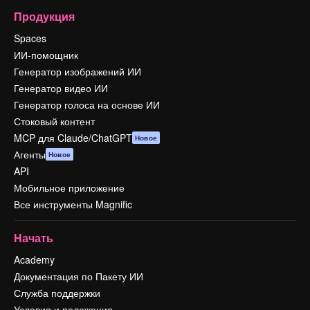
Продукция
Spaces
ИИ-помощник
Генератор изображений ИИ
Генератор видео ИИ
Генератор голоса на основе ИИ
Стоковый контент
MCP для Claude/ChatGPT
Новое
Агенты
Новое
API
Мобильное приложение
Все инструменты Magnific
Начать
Academy
Документация по Пакету ИИ
Служба поддержки
Условия и положения