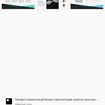
Профессиональный бизнес-презентация шаблон векторных постов в социальных сетях
rawpixel.com