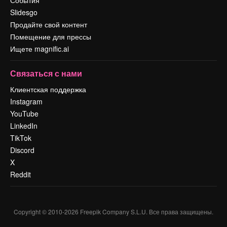
События
Slidesgo
Продайте свой контент
Помещение для прессы
Ищете magnific.ai
Связаться с нами
Клиентская поддержка
Instagram
YouTube
LinkedIn
TikTok
Discord
X
Reddit
Copyright © 2010-
2026
Freepik Company S.L.U.
Все права защищены
.