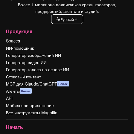
Более 1 миллиона подписчиков среди креаторов,
предприятий, агентств и студий.
Pусский
Продукция
Spaces
ИИ-помощник
Генератор изображений ИИ
Генератор видео ИИ
Генератор голоса на основе ИИ
Стоковый контент
MCP для Claude/ChatGPT
Новое
Агенты
Новое
API
Мобильное приложение
Все инструменты Magnific
Начать