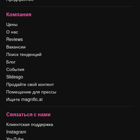
Компания
Цены
О нас
Reviews
Вакансии
Поиск тенденций
Блог
События
Slidesgo
Продайте свой контент
Помещение для прессы
Ищете magnific.ai
Связаться с нами
Клиентская поддержка
Instagram
YouTube