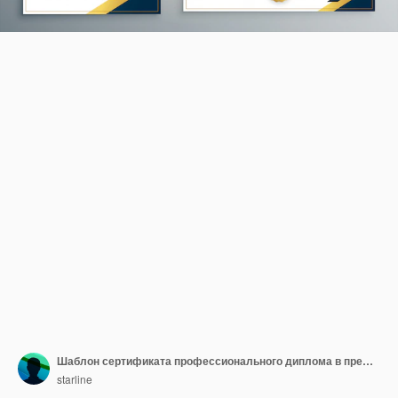
Шаблон сертификата профессионального диплома в премиальном стиле
starline