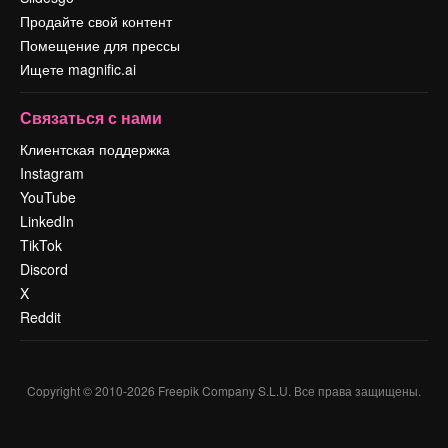
Продайте свой контент
Помещение для прессы
Ищете magnific.ai
Связаться с нами
Клиентская поддержка
Instagram
YouTube
LinkedIn
TikTok
Discord
X
Reddit
Copyright © 2010-
2026
Freepik Company S.L.U.
Все права защищены
.