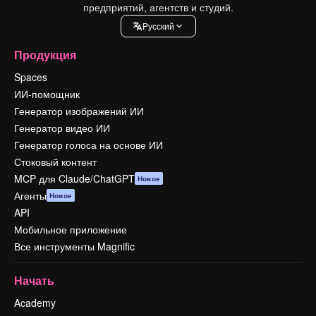
предприятий, агентств и студий.
Pусский
Продукция
Spaces
ИИ-помощник
Генератор изображений ИИ
Генератор видео ИИ
Генератор голоса на основе ИИ
Стоковый контент
MCP для Claude/ChatGPT
Новое
Агенты
Новое
API
Мобильное приложение
Все инструменты Magnific
Начать
Academy