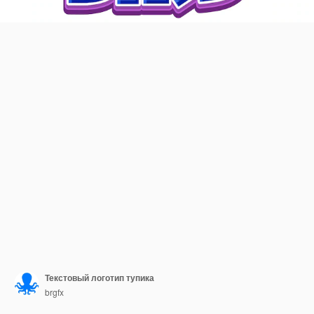
Текстовый логотип тупика
brgfx