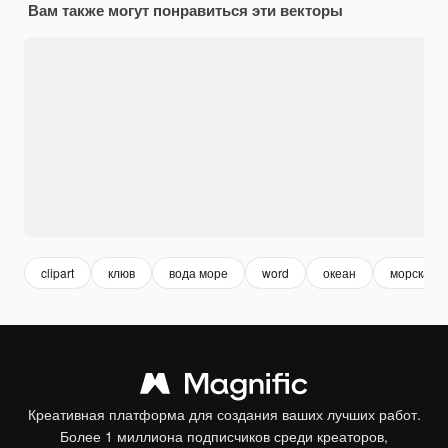
Вам также могут понравиться эти векторы
clipart
клюв
вода море
word
океан
морская
Креативная платформа для создания ваших лучших работ.
Более 1 миллиона подписчиков среди креаторов,