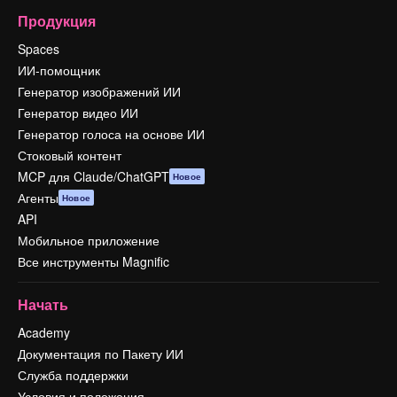
Продукция
Spaces
ИИ-помощник
Генератор изображений ИИ
Генератор видео ИИ
Генератор голоса на основе ИИ
Стоковый контент
MCP для Claude/ChatGPT
Новое
Агенты
Новое
API
Мобильное приложение
Все инструменты Magnific
Начать
Academy
Документация по Пакету ИИ
Служба поддержки
Условия и положения