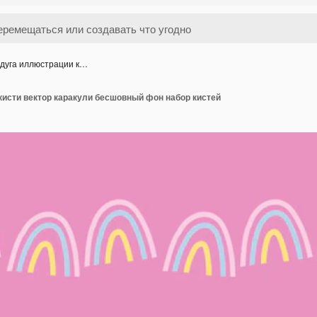
дуга иллюстрации к…
кисти вектор каракули бесшовный фон набор кистей