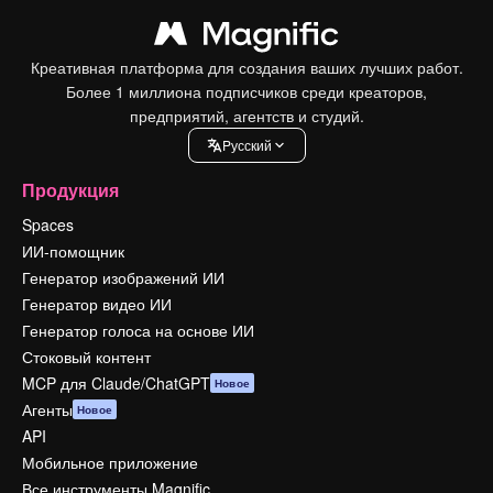
Креативная платформа для создания ваших лучших работ.
Более 1 миллиона подписчиков среди креаторов,
предприятий, агентств и студий.
Pусский
Продукция
Spaces
ИИ-помощник
Генератор изображений ИИ
Генератор видео ИИ
Генератор голоса на основе ИИ
Стоковый контент
MCP для Claude/ChatGPT
Новое
Агенты
Новое
API
Мобильное приложение
Все инструменты Magnific