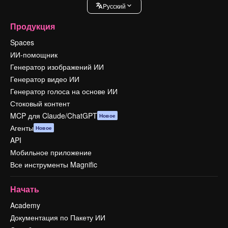
Pусский
Продукция
Spaces
ИИ-помощник
Генератор изображений ИИ
Генератор видео ИИ
Генератор голоса на основе ИИ
Стоковый контент
MCP для Claude/ChatGPT
Новое
Агенты
Новое
API
Мобильное приложение
Все инструменты Magnific
Начать
Academy
Документация по Пакету ИИ