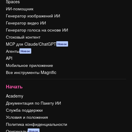
Spaces
ИИ-помощник
Генератор изображений ИИ
Генератор видео ИИ
Генератор голоса на основе ИИ
Стоковый контент
MCP для Claude/ChatGPT
Новое
Агенты
Новое
API
Мобильное приложение
Все инструменты Magnific
Начать
Academy
Документация по Пакету ИИ
Служба поддержки
Условия и положения
Политика конфиденциальности
Оригиналы
Новое