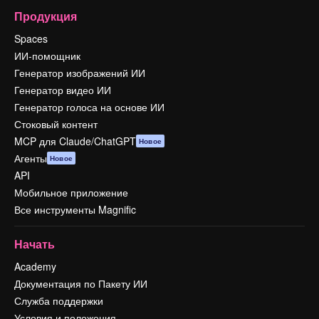
Продукция
Spaces
ИИ-помощник
Генератор изображений ИИ
Генератор видео ИИ
Генератор голоса на основе ИИ
Стоковый контент
MCP для Claude/ChatGPT
Новое
Агенты
Новое
API
Мобильное приложение
Все инструменты Magnific
Начать
Academy
Документация по Пакету ИИ
Служба поддержки
Условия и положения