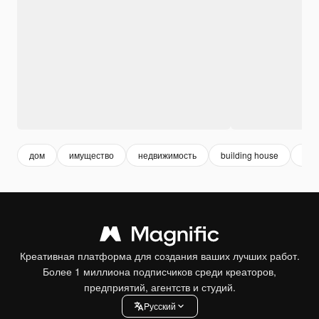
дом
имущество
недвижимость
building house
пос
Креативная платформа для создания ваших лучших работ.
Более 1 миллиона подписчиков среди креаторов,
предприятий, агентств и студий.
Pусский