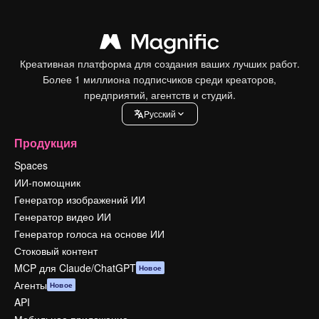
Креативная платформа для создания ваших лучших работ.
Более 1 миллиона подписчиков среди креаторов,
предприятий, агентств и студий.
Pусский
Продукция
Spaces
ИИ-помощник
Генератор изображений ИИ
Генератор видео ИИ
Генератор голоса на основе ИИ
Стоковый контент
MCP для Claude/ChatGPT
Новое
Агенты
Новое
API
Мобильное приложение