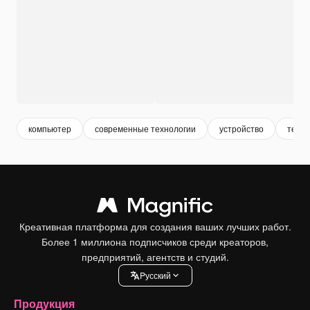
компьютер
современные технологии
устройство
техно
Креативная платформа для создания ваших лучших работ.
Более 1 миллиона подписчиков среди креаторов,
предприятий, агентств и студий.
Pусский
Продукция